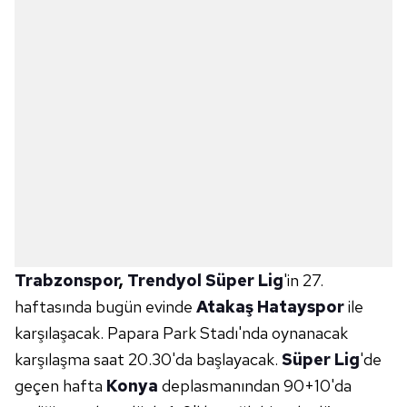
Trabzonspor
,
Trendyol Süper Lig
'in 27.
haftasında bugün evinde
Atakaş Hatayspor
ile
karşılaşacak. Papara Park Stadı'nda oynanacak
karşılaşma saat 20.30'da başlayacak.
Süper Lig
'de
geçen hafta
Konya
deplasmanından 90+10'da