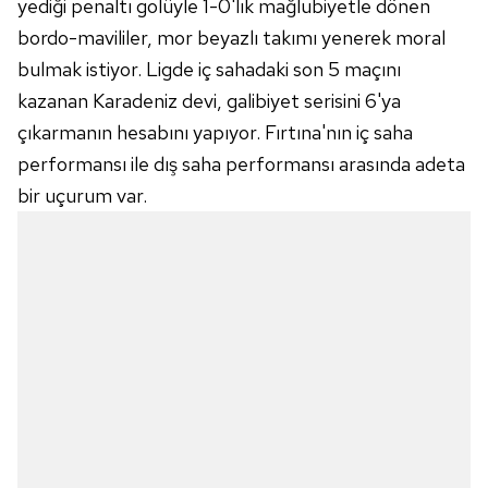
yediği penaltı golüyle 1-0'lık mağlubiyetle dönen
bordo-mavililer, mor beyazlı takımı yenerek moral
bulmak istiyor. Ligde iç sahadaki son 5 maçını
kazanan Karadeniz devi, galibiyet serisini 6'ya
çıkarmanın hesabını yapıyor. Fırtına'nın iç saha
performansı ile dış saha performansı arasında adeta
bir uçurum var.