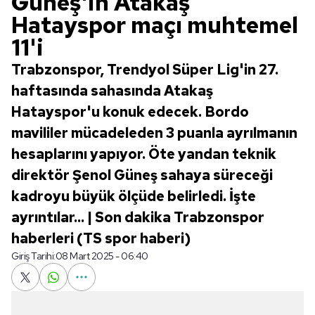
Güneş'in Atakaş
Hatayspor maçı muhtemel
11'i
Trabzonspor, Trendyol Süper Lig'in 27.
haftasında sahasında Atakaş
Hatayspor'u konuk edecek. Bordo
mavililer mücadeleden 3 puanla ayrılmanın
hesaplarını yapıyor. Öte yandan teknik
direktör Şenol Güneş sahaya süreceği
kadroyu büyük ölçüde belirledi. İşte
ayrıntılar... | Son dakika Trabzonspor
haberleri (TS spor haberi)
Giriş Tarihi:
08 Mart 2025 - 06:40