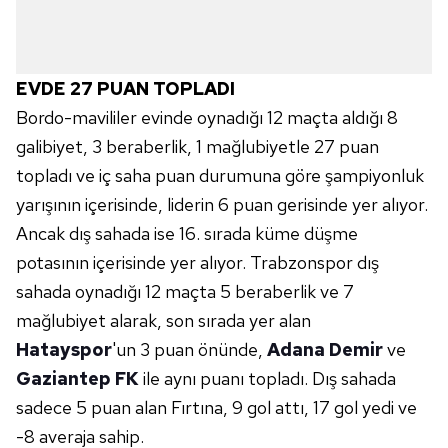
EVDE 27 PUAN TOPLADI
Bordo-mavililer evinde oynadığı 12 maçta aldığı 8
galibiyet, 3 beraberlik, 1 mağlubiyetle 27 puan
topladı ve iç saha puan durumuna göre şampiyonluk
yarışının içerisinde, liderin 6 puan gerisinde yer alıyor.
Ancak dış sahada ise 16. sırada küme düşme
potasının içerisinde yer alıyor. Trabzonspor dış
sahada oynadığı 12 maçta 5 beraberlik ve 7
mağlubiyet alarak, son sırada yer alan
Hatayspor
'un 3 puan önünde,
Adana Demir
ve
Gaziantep FK
ile aynı puanı topladı. Dış sahada
sadece 5 puan alan Fırtına, 9 gol attı, 17 gol yedi ve
-8 averaja sahip.