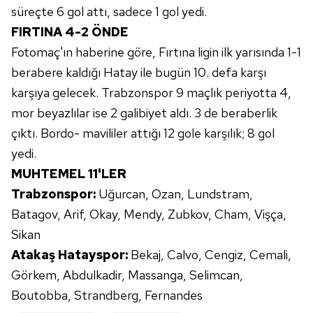
süreçte 6 gol attı, sadece 1 gol yedi.
FIRTINA 4-2 ÖNDE
Fotomaç'ın haberine göre, Fırtına ligin ilk yarısında 1-1
berabere kaldığı Hatay ile bugün 10. defa karşı
karşıya gelecek. Trabzonspor 9 maçlık periyotta 4,
mor beyazlılar ise 2 galibiyet aldı. 3 de beraberlik
çıktı. Bordo- mavililer attığı 12 gole karşılık; 8 gol
yedi.
MUHTEMEL 11'LER
Trabzonspor:
Uğurcan, Ozan, Lundstram,
Batagov, Arif, Okay, Mendy, Zubkov, Cham, Vişça,
Sikan
Atakaş Hatayspor:
Bekaj, Calvo, Cengiz, Cemali,
Görkem, Abdulkadir, Massanga, Selimcan,
Boutobba, Strandberg, Fernandes