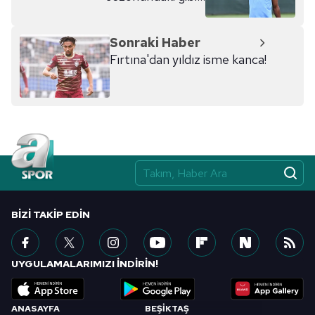
Sonraki Haber
Fırtına'dan yıldız isme kanca!
BIZI TAKIP EDIN
UYGULAMALARIMIZI İNDİRİN!
ANASAYFA
BEŞİKTAŞ