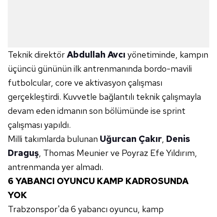
Teknik direktör
Abdullah Avcı
yönetiminde, kampın
üçüncü gününün ilk antrenmanında bordo-mavili
futbolcular, core ve aktivasyon çalışması
gerçekleştirdi. Kuvvetle bağlantılı teknik çalışmayla
devam eden idmanın son bölümünde ise sprint
çalışması yapıldı.
Milli takımlarda bulunan
Uğurcan Çakır
,
Denis
Draguş
, Thomas Meunier ve Poyraz Efe Yıldırım,
antrenmanda yer almadı.
6 YABANCI OYUNCU KAMP KADROSUNDA
YOK
Trabzonspor'da 6 yabancı oyuncu, kamp