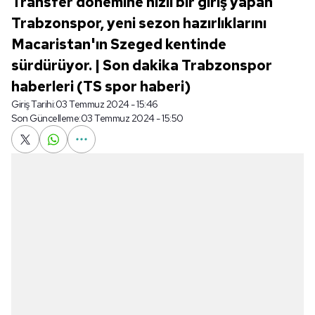
Transfer dönemine hızlı bir giriş yapan
Trabzonspor, yeni sezon hazırlıklarını
Macaristan'ın Szeged kentinde
sürdürüyor. | Son dakika Trabzonspor
haberleri (TS spor haberi)
Giriş Tarihi:
03 Temmuz 2024 - 15:46
Son Güncelleme:
03 Temmuz 2024 - 15:50