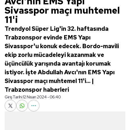
Avcı'nın EMS Yapı
Sivasspor maçı muhtemel
11'i
Trendyol Süper Lig'in 32. haftasında
Trabzonspor evinde EMS Yapı
Sivasspor'u konuk edecek. Bordo-mavili
ekip zorlu mücadeleyi kazanmak ve
üçüncülük yarışında avantajı korumak
istiyor. İşte Abdullah Avcı'nın EMS Yapı
Sivasspor maçı muhtemel 11'i... |
Trabzonspor haberleri
Giriş Tarihi:
12 Nisan 2024 - 06:40