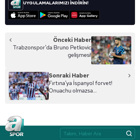
UYGULAMALARIMIZI İNDİRİN!
Önceki Haber
Trabzonspor'da Bruno Petkovic
gelişmesi!
Sonraki Haber
Fırtına'ya İspanyol forvet!
Onuachu olmazsa...