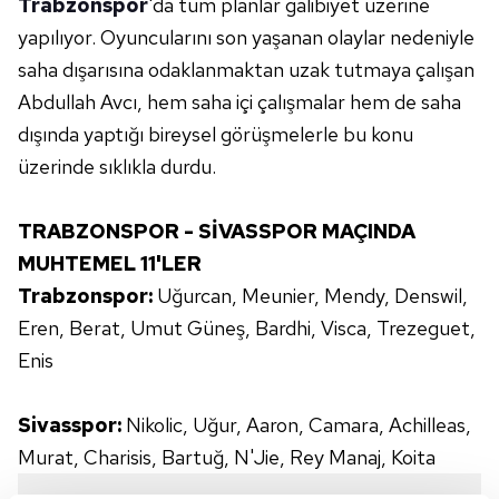
Trabzonspor
'da tüm planlar galibiyet üzerine
yapılıyor. Oyuncularını son yaşanan olaylar nedeniyle
saha dışarısına odaklanmaktan uzak tutmaya çalışan
Abdullah Avcı, hem saha içi çalışmalar hem de saha
dışında yaptığı bireysel görüşmelerle bu konu
üzerinde sıklıkla durdu.
TRABZONSPOR - SİVASSPOR MAÇINDA
MUHTEMEL 11'LER
Trabzonspor:
Uğurcan, Meunier, Mendy, Denswil,
Eren, Berat, Umut Güneş, Bardhi, Visca, Trezeguet,
Enis
Sivasspor:
Nikolic, Uğur, Aaron, Camara, Achilleas,
Murat, Charisis, Bartuğ, N'Jie, Rey Manaj, Koita