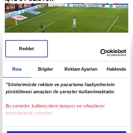
Reddet
Rıza
Bilgiler
Reklam Ayarları
Hakkında
"Sitelerimizde reklam ve pazarlama faaliyetlerinin
yürütülmesi amaçları ile çerezler kullanılmaktadır.
Bu çerezler, kullanıcıların tarayıcı ve cihazlarını
tanımlayarak çalışırlar.
Bu çerezlere izin vermeniz halinde sizlere özel