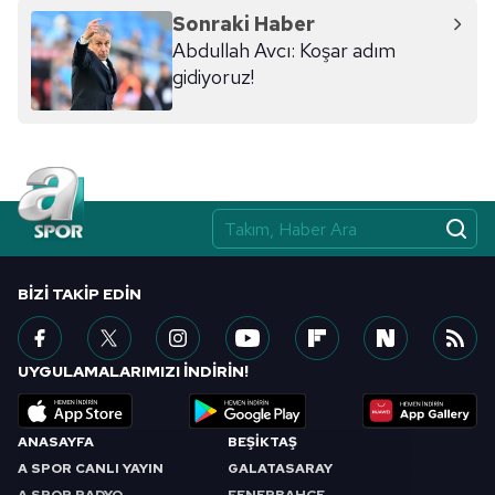
Sonraki Haber
Abdullah Avcı: Koşar adım
gidiyoruz!
BIZI TAKIP EDIN
UYGULAMALARIMIZI İNDİRİN!
ANASAYFA
BEŞİKTAŞ
A SPOR CANLI YAYIN
GALATASARAY