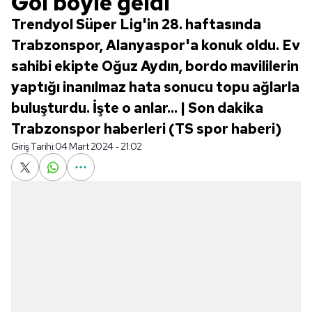
Gol böyle geldi
Trendyol Süper Lig'in 28. haftasında
Trabzonspor, Alanyaspor'a konuk oldu. Ev
sahibi ekipte Oğuz Aydın, bordo mavililerin
yaptığı inanılmaz hata sonucu topu ağlarla
buluşturdu. İşte o anlar... | Son dakika
Trabzonspor haberleri (TS spor haberi)
Giriş Tarihi:
04 Mart 2024 - 21:02