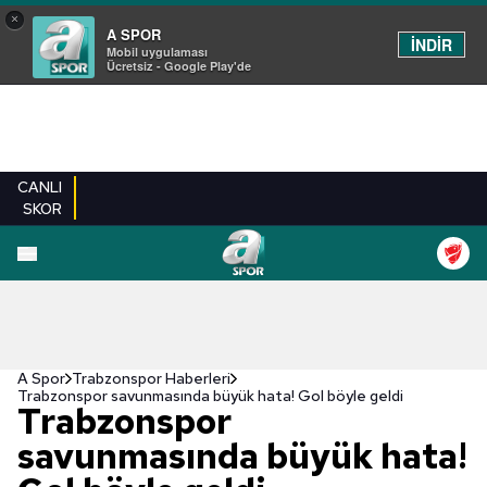
×
A SPOR
İNDİR
Mobil uygulaması
Ücretsiz - Google Play'de
CANLI
SKOR
A Spor
Trabzonspor Haberleri
Trabzonspor savunmasında büyük hata! Gol böyle geldi
Trabzonspor
savunmasında büyük hata!