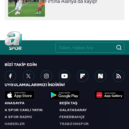
Fırtına Alanya'da kayıp!
BIZI TAKIP EDIN
UYGULAMALARIMIZI İNDİRİN!
ANASAYFA
BEŞİKTAŞ
A SPOR CANLI YAYIN
GALATASARAY
A SPOR RADYO
FENERBAHÇE
HABERLER
TRABZONSPOR