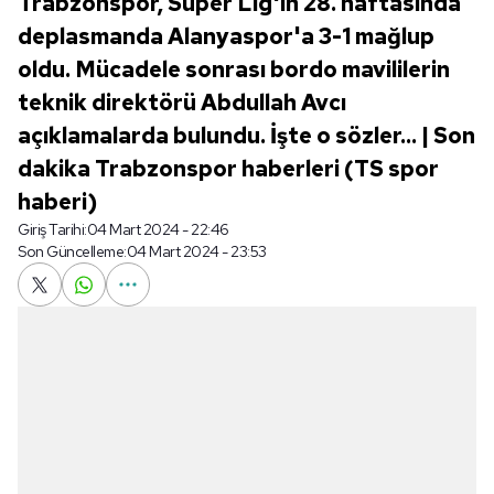
Trabzonspor, Süper Lig'in 28. haftasında
deplasmanda Alanyaspor'a 3-1 mağlup
oldu. Mücadele sonrası bordo mavililerin
teknik direktörü Abdullah Avcı
açıklamalarda bulundu. İşte o sözler... | Son
dakika Trabzonspor haberleri (TS spor
haberi)
Giriş Tarihi:
04 Mart 2024 - 22:46
Son Güncelleme:
04 Mart 2024 - 23:53