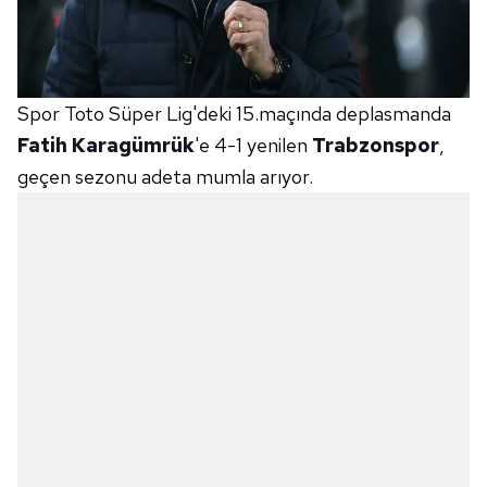
Spor Toto Süper Lig'deki 15.maçında deplasmanda
Fatih Karagümrük
'e 4-1 yenilen
Trabzonspor
,
geçen sezonu adeta mumla arıyor.