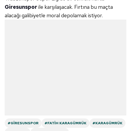
Giresunspor
ile karşılaşacak. Fırtına bu maçta
alacağı galibiyetle moral depolamak istiyor.
#GIRESUNSPOR
#FATIH KARAGÜMRÜK
#KARAGÜMRÜK