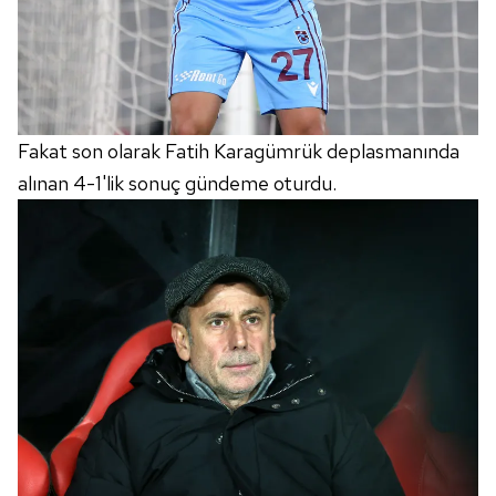
Fakat son olarak Fatih Karagümrük deplasmanında
alınan 4-1'lik sonuç gündeme oturdu.