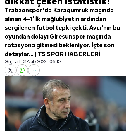
dikkat çeken istatistik!
Trabzonspor'da Karagümrük maçında
alınan 4-1'lik mağlubiyetin ardından
sergilenen futbol tepki çekti. Avcı'nın bu
oyundan dolayı Giresunspor maçında
rotasyona gitmesi bekleniyor. İşte son
detaylar... | TS SPOR HABERLERİ
Giriş Tarihi:
31 Aralık 2022 - 06:40