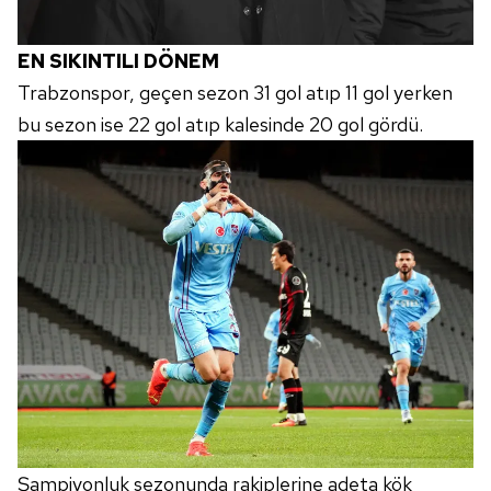
EN SIKINTILI DÖNEM
Trabzonspor, geçen sezon 31 gol atıp 11 gol yerken
bu sezon ise 22 gol atıp kalesinde 20 gol gördü.
Şampiyonluk sezonunda rakiplerine adeta kök