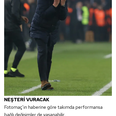
NEŞTERİ VURACAK
Fotomaç'ın haberine göre takımda performansa
bağlı değişimler de yaşanabilir.