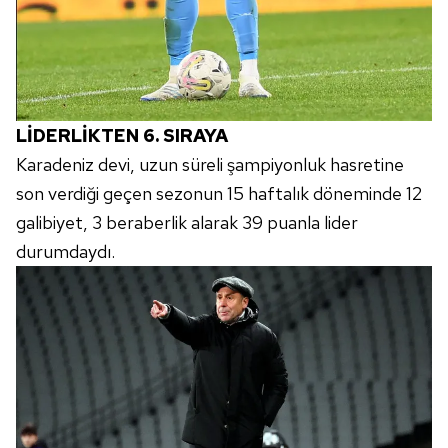
LİDERLİKTEN 6. SIRAYA
Karadeniz devi, uzun süreli şampiyonluk hasretine
son verdiği geçen sezonun 15 haftalık döneminde 12
galibiyet, 3 beraberlik alarak 39 puanla lider
durumdaydı.