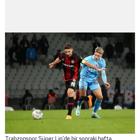
Trabzonspor Süper Lig'de bir sonraki hafta