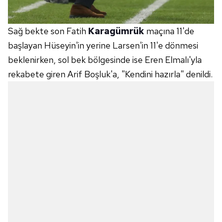
Sağ bekte son Fatih
Karagümrük
maçına 11'de
başlayan Hüseyin'in yerine Larsen'in 11'e dönmesi
beklenirken, sol bek bölgesinde ise Eren Elmalı'yla
rekabete giren Arif Boşluk'a, "Kendini hazırla" denildi.