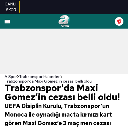
CANLI
SKOR
A Spor
Trabzonspor Haberleri
Trabzonspor'da Maxi Gomez’in cezası belli oldu!
Trabzonspor'da Maxi
Gomez’in cezası belli oldu!
UEFA Disiplin Kurulu, Trabzonspor’un
Monoca ile oynadığı maçta kırmızı kart
gören Maxi Gomez’e 3 maç men cezası