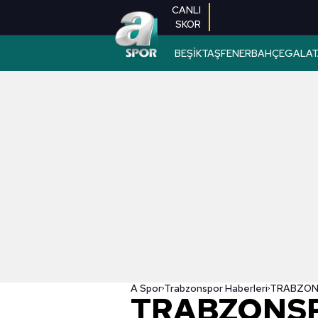
CANLI
SKOR
BEŞİKTAŞ
FENERBAHÇE
GALAT
A Spor
Trabzonspor Haberleri
TRABZONS