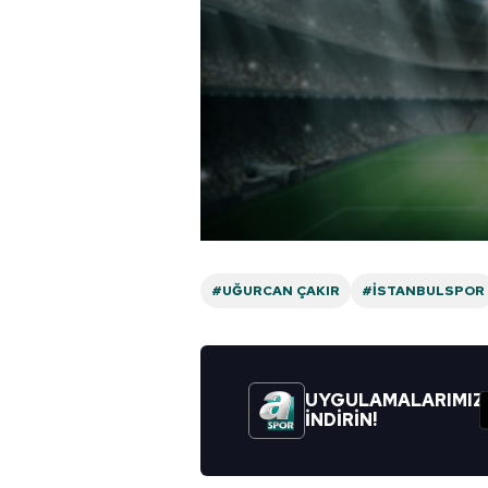
#UĞURCAN ÇAKIR
#İSTANBULSPOR
UYGULAMALARIMIZ
İNDİRİN!