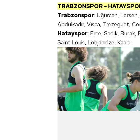
TRABZONSPOR - HATAYSPOR
Trabzonspor
: Uğurcan, Larsen,
Abdülkadır, Vısca, Trezeguet, Co
Hatayspor
: Erce, Sadık, Burak,
Saint Louis, Lobjanidze, Kaabi