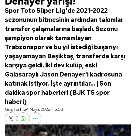
Denayer yarışı!
Spor Toto Süper Lig'de 2021-2022
sezonunun bitmesinin ardından takımlar
transfer çalışmalarına başladı. Sezonu
şampiyon olarak tamamlayan
Trabzonspor ve bu yıl istediği başarıyı
yaşayamayan Beşiktaş, transferde karşı
karşıya geldi. İki dev kulüp, eski
Galasaraylı Jason Denayer'i kadrosuna
katmak istiyor. İşte ayrıntılar... | Son
dakika spor haberleri (BJK TS spor
haberi)
Giriş Tarihi:
24 Mayıs 2022 - 16:03