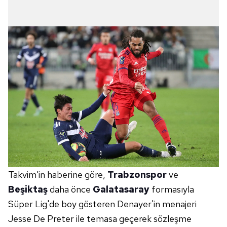
Takvim'in haberine göre,
Trabzonspor
ve
Beşiktaş
daha önce
Galatasaray
formasıyla
Süper Lig'de boy gösteren Denayer'in menajeri
Jesse De Preter ile temasa geçerek sözleşme