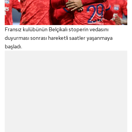
Fransız kulübünün Belçikalı stoperin vedasını
duyurması sonrası hareketli saatler yaşanmaya
başladı.