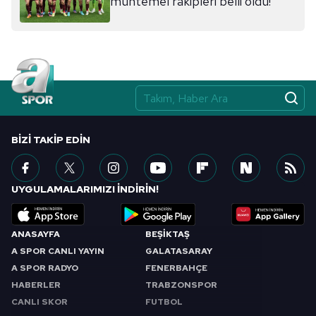
muhtemel rakipleri belli oldu!
BIZI TAKIP EDIN
UYGULAMALARIMIZI İNDİRİN!
ANASAYFA
BEŞİKTAŞ
A SPOR CANLI YAYIN
GALATASARAY
A SPOR RADYO
FENERBAHÇE
HABERLER
TRABZONSPOR
CANLI SKOR
FUTBOL