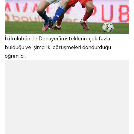
İki kulübün de Denayer'in isteklerini çok fazla
bulduğu ve 'şimdilik' görüşmeleri dondurduğu
öğrenildi.