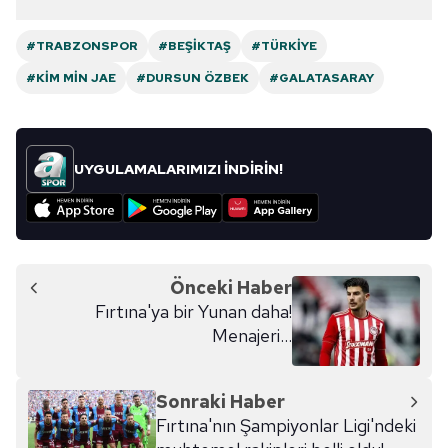
#TRABZONSPOR
#BEŞIKTAŞ
#TÜRKIYE
#KIM MIN JAE
#DURSUN ÖZBEK
#GALATASARAY
UYGULAMALARIMIZI İNDİRİN!
Önceki Haber
Fırtına'ya bir Yunan daha!
Menajeri...
Sonraki Haber
Fırtına'nın Şampiyonlar Ligi'ndeki