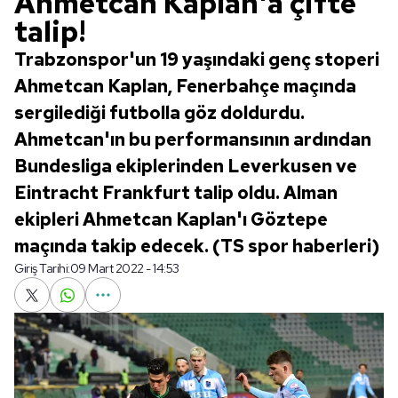
Ahmetcan Kaplan'a çifte
talip!
Trabzonspor'un 19 yaşındaki genç stoperi
Ahmetcan Kaplan, Fenerbahçe maçında
sergilediği futbolla göz doldurdu.
Ahmetcan'ın bu performansının ardından
Bundesliga ekiplerinden Leverkusen ve
Eintracht Frankfurt talip oldu. Alman
ekipleri Ahmetcan Kaplan'ı Göztepe
maçında takip edecek. (TS spor haberleri)
Giriş Tarihi:
09 Mart 2022 - 14:53