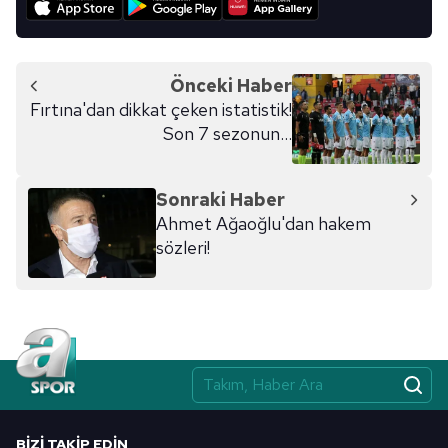
Önceki Haber
Fırtına'dan dikkat çeken istatistik!
Son 7 sezonun...
Sonraki Haber
Ahmet Ağaoğlu'dan hakem
sözleri!
BIZI TAKIP EDIN