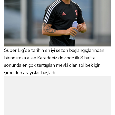
Süper Lig'de tarihin en iyi sezon başlangıçlarından
birine imza atan Karadeniz devinde ilk 8 hafta
sonunda en çok tartışılan mevki olan sol bek için
şimdiden arayışlar başladı.