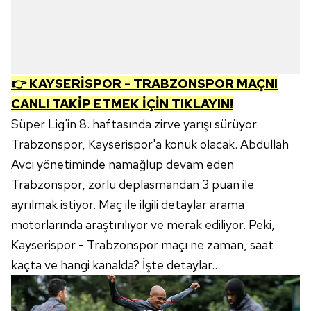
👉
KAYSERİSPOR - TRABZONSPOR MAÇNI
CANLI TAKİP ETMEK İÇİN TIKLAYIN!
Süper Lig'in 8. haftasında zirve yarışı sürüyor.
Trabzonspor, Kayserispor'a konuk olacak. Abdullah
Avcı yönetiminde namağlup devam eden
Trabzonspor, zorlu deplasmandan 3 puan ile
ayrılmak istiyor. Maç ile ilgili detaylar arama
motorlarında araştırılıyor ve merak ediliyor. Peki,
Kayserispor - Trabzonspor maçı ne zaman, saat
kaçta ve hangi kanalda? İşte detaylar...