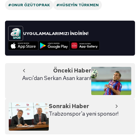
#ONUR ÖZÜTOPRAK
#HÜSEYIN TÜRKMEN
UYGULAMALARIMIZI İNDİRİN!
Önceki Haber
Avcı'dan Serkan Asan kararı!
Sonraki Haber
Trabzonspor'a yeni sponsor!