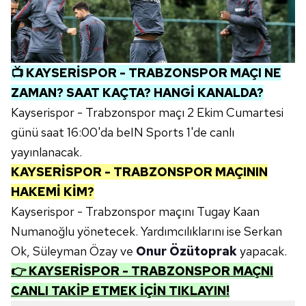
📺
KAYSERİSPOR - TRABZONSPOR MAÇI NE
ZAMAN? SAAT KAÇTA? HANGİ KANALDA?
Kayserispor - Trabzonspor maçı 2 Ekim Cumartesi
günü saat 16:00'da beIN Sports 1'de canlı
yayınlanacak.
KAYSERİSPOR - TRABZONSPOR MAÇININ
HAKEMİ KİM?
Kayserispor - Trabzonspor maçını Tugay Kaan
Numanoğlu yönetecek. Yardımcılıklarını ise Serkan
Ok, Süleyman Özay ve
Onur Özütoprak
yapacak.
👉 KAYSERİSPOR - TRABZONSPOR MAÇNI
CANLI TAKİP ETMEK İÇİN TIKLAYIN!