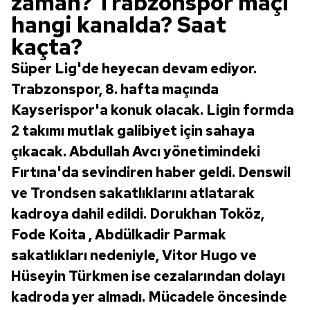
zaman? Trabzonspor maçı
hangi kanalda? Saat
kaçta?
Süper Lig'de heyecan devam ediyor.
Trabzonspor, 8. hafta maçında
Kayserispor'a konuk olacak. Ligin formda
2 takımı mutlak galibiyet için sahaya
çıkacak. Abdullah Avcı yönetimindeki
Fırtına'da sevindiren haber geldi. Denswil
ve Trondsen sakatlıklarını atlatarak
kadroya dahil edildi. Dorukhan Toköz,
Fode Koita , Abdülkadir Parmak
sakatlıkları nedeniyle, Vitor Hugo ve
Hüseyin Türkmen ise cezalarından dolayı
kadroda yer almadı. Mücadele öncesinde