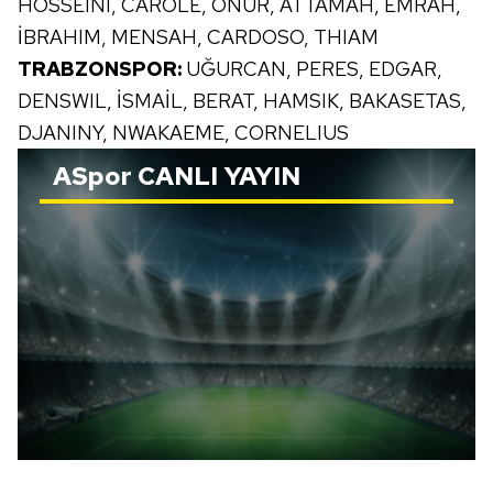
HOSSEINI, CAROLE, ONUR, ATTAMAH, EMRAH,
İBRAHIM, MENSAH, CARDOSO, THIAM
TRABZONSPOR:
UĞURCAN, PERES, EDGAR,
DENSWIL, İSMAİL, BERAT, HAMSIK, BAKASETAS,
DJANINY, NWAKAEME, CORNELIUS
ASpor
CANLI YAYIN