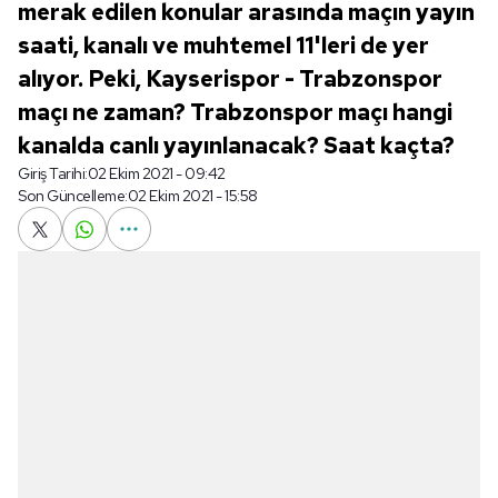
merak edilen konular arasında maçın yayın
saati, kanalı ve muhtemel 11'leri de yer
alıyor. Peki, Kayserispor - Trabzonspor
maçı ne zaman? Trabzonspor maçı hangi
kanalda canlı yayınlanacak? Saat kaçta?
Giriş Tarihi:
02 Ekim 2021 - 09:42
Son Güncelleme:
02 Ekim 2021 - 15:58