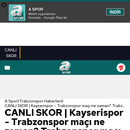
×
A SPOR
İNDİR
Mobil uygulaması
Ücretsiz - Google Play'de
CANLI
SKOR
A Spor
Trabzonspor Haberleri
CANLI SKOR | Kayserispor - Trabzonspor maçı ne zaman? Trabzonspor maçı hangi kanalda? Saat kaçta?
CANLI SKOR | Kayserispor
- Trabzonspor maçı ne