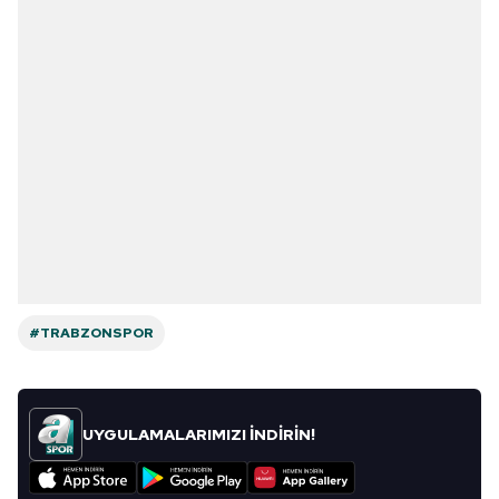
#TRABZONSPOR
UYGULAMALARIMIZI İNDİRİN!