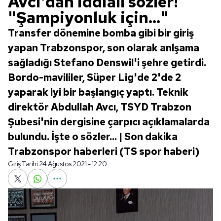
Avcı'dan iddialı sözler!
"Şampiyonluk için..."
Transfer dönemine bomba gibi bir giriş
yapan Trabzonspor, son olarak anlşama
sağladığı Stefano Denswil'i şehre getirdi.
Bordo-mavililer, Süper Lig'de 2'de 2
yaparak iyi bir başlangıç yaptı. Teknik
direktör Abdullah Avcı, TSYD Trabzon
Şubesi'nin dergisine çarpıcı açıklamalarda
bulundu. İşte o sözler... | Son dakika
Trabzonspor haberleri (TS spor haberi)
Giriş Tarihi:
24 Ağustos 2021 - 12:20