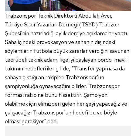
Trabzonspor Teknik Direktörü Abdullah Avcı,
Türkiye Spor Yazarları Derneği (TSYD) Trabzon
Şubesi'nin hazırladığı aylık dergiye açıklamalar yaptı.
Saha içindeki provokasyon ve sahanın dışındaki
söylemlerin futbola büyük zararlar verdiğini savunan
tecrübeli teknik adam, lige iyi başlayan bordo-mavili
takımın hedefleri ile ilgili de, "Transfer yapmasa da
sahaya çıktığı an rakipleri Trabzonspor'un
şampiyonluğa oynayacağını bilirler. Trabzonspor
forması rakibine bunu hissettirir. Şampiyon
olabilmek için elimizden gelen her şeyi yapacağız ve
çalışacağız. Trabzonspor'un hedefi bu ve böyle
olması gerekiyor" dedi.