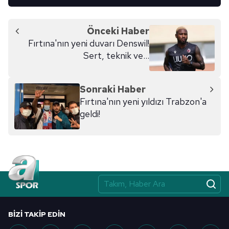
Önceki Haber
Fırtına'nın yeni duvarı Denswil!
Sert, teknik ve...
Sonraki Haber
Fırtına'nın yeni yıldızı Trabzon'a
geldi!
BIZI TAKIP EDIN