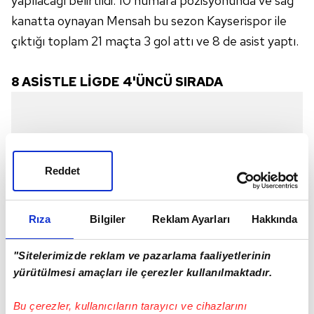
yapılacağı belirtildi. 10 numara pozisyonunda ve sağ
kanatta oynayan Mensah bu sezon Kayserispor ile
çıktığı toplam 21 maçta 3 gol attı ve 8 de asist yaptı.
8
ASİSTLE
LİGDE
4'ÜNCÜ
SIRADA
Reddet
Rıza
Bilgiler
Reklam Ayarları
Hakkında
"Sitelerimizde reklam ve pazarlama faaliyetlerinin
yürütülmesi amaçları ile çerezler kullanılmaktadır.
Bu çerezler, kullanıcıların tarayıcı ve cihazlarını