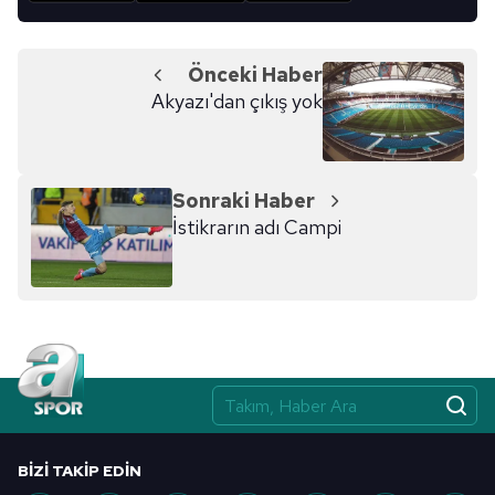
Önceki Haber
Akyazı'dan çıkış yok
Sonraki Haber
İstikrarın adı Campi
BIZI TAKIP EDIN