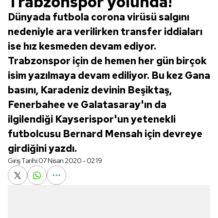
Trabzonspor yolunda!
Dünyada futbola corona virüsü salgını
nedeniyle ara verilirken transfer iddiaları
ise hız kesmeden devam ediyor.
Trabzonspor için de hemen her gün birçok
isim yazılmaya devam ediliyor. Bu kez Gana
basını, Karadeniz devinin Beşiktaş,
Fenerbahee ve Galatasaray'ın da
ilgilendiği Kayserispor'un yetenekli
futbolcusu Bernard Mensah için devreye
girdiğini yazdı.
Giriş Tarihi:
07 Nisan 2020 - 02:19