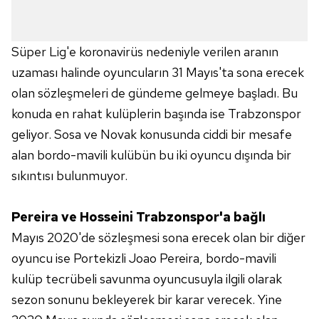
Süper Lig'e koronavirüs nedeniyle verilen aranın
uzaması halinde oyuncuların 31 Mayıs'ta sona erecek
olan sözleşmeleri de gündeme gelmeye başladı. Bu
konuda en rahat kulüplerin başında ise Trabzonspor
geliyor. Sosa ve Novak konusunda ciddi bir mesafe
alan bordo-mavili kulübün bu iki oyuncu dışında bir
sıkıntısı bulunmuyor.
Pereira ve Hosseini Trabzonspor'a bağlı
Mayıs 2020'de sözleşmesi sona erecek olan bir diğer
oyuncu ise Portekizli Joao Pereira, bordo-mavili
kulüp tecrübeli savunma oyuncusuyla ilgili olarak
sezon sonunu bekleyerek bir karar verecek. Yine