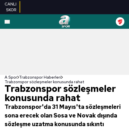
CANLI
SKOR
A Spor
Trabzonspor Haberleri
Trabzonspor sözleşmeler konusunda rahat
Trabzonspor sözleşmeler
konusunda rahat
Trabzonspor'da 31 Mayıs'ta sözleşmeleri
sona erecek olan Sosa ve Novak dışında
sözleşme uzatma konusunda sıkıntı