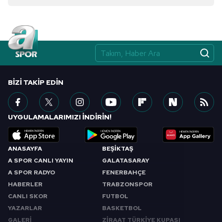
BIZI TAKIP EDIN
UYGULAMALARIMIZI İNDİRİN!
ANASAYFA
BEŞİKTAŞ
A SPOR CANLI YAYIN
GALATASARAY
A SPOR RADYO
FENERBAHÇE
HABERLER
TRABZONSPOR
CANLI SKOR
FUTBOL
YAZARLAR
BASKETBOL
GALERİ
ZİRAAT TÜRKİYE KUPASI