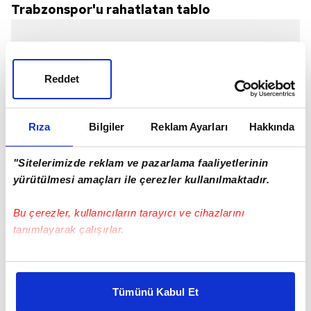
Trabzonspor'u rahatlatan tablo
Reddet
Rıza
Bilgiler
Reklam Ayarları
Hakkında
"Sitelerimizde reklam ve pazarlama faaliyetlerinin
yürütülmesi amaçları ile çerezler kullanılmaktadır.
Bu çerezler, kullanıcıların tarayıcı ve cihazlarını
tanımlayarak çalışırlar.
Süper Lig'de sözleşmeler konusunda en rahat
Bu çerezlere izin vermeniz halinde sizlere özel
kulüplerin başında Trabzonspor geliyor. Özellikle
kişiselleştirilmiş reklamlar sunabilir, sayfalarımızda sizlere
Tümünü Kabul Et
altyapıdan yetiştirdiği oyuncularla dikkat çeken
daha iyi reklam deneyimi yaşatabiliriz. Bunu yaparken