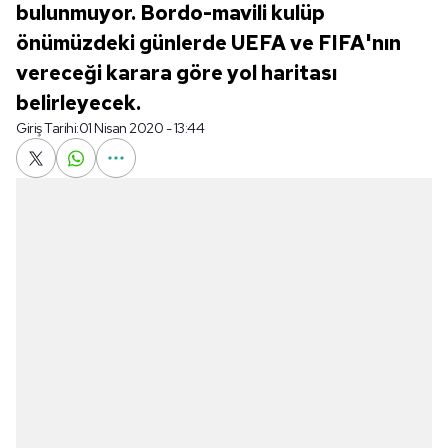
bulunmuyor. Bordo-mavili kulüp
önümüzdeki günlerde UEFA ve FIFA'nın
vereceği karara göre yol haritası
belirleyecek.
Giriş Tarihi:
01 Nisan 2020 - 13:44