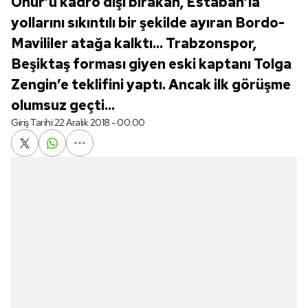
Onur’u kadro dışı bırakan, Estaban’la
yollarını sıkıntılı bir şekilde ayıran Bordo-
Mavililer atağa kalktı... Trabzonspor,
Beşiktaş forması giyen eski kaptanı Tolga
Zengin’e teklifini yaptı. Ancak ilk görüşme
olumsuz geçti...
Giriş Tarihi:
22 Aralık 2018 - 00:00