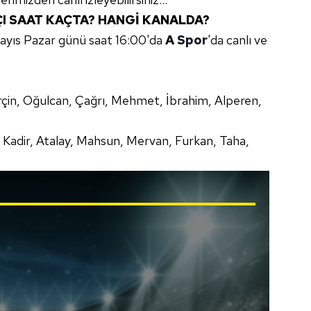
I SAAT KAÇTA? HANGİ KANALDA?
yıs Pazar günü saat 16:00'da
A Spor
'da canlı ve
Erçin, Oğulcan, Çağrı, Mehmet, İbrahim, Alperen,
, Kadir, Atalay, Mahsun, Mervan, Furkan, Taha,