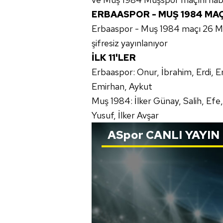
ERBAASPOR - MUŞ 1984 MAÇ
Erbaaspor - Muş 1984 maçı 26 Ma
şifresiz yayınlanıyor
İLK 11'LER
Erbaaspor: Onur, İbrahim, Erdi, 
Emirhan, Aykut
Muş 1984: İlker Günay, Salih, Efe
Yusuf, İlker Avşar
ASpor
CANLI YAYIN