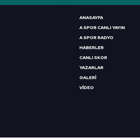
ANASAYFA
A SPOR CANLI YAYIN
A SPOR RADYO
HABERLER
CANLI SKOR
YAZARLAR
GALERİ
VİDEO