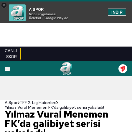
×
A SPOR
İNDİR
Mobil uygulaması
Ücretsiz - Google Play'de
CANLI
SKOR
A Spor
TFF 2. Lig Haberleri
Yılmaz Vural Menemen FK’da galibiyet serisi yakaladı!
Yılmaz Vural Menemen
FK’da galibiyet serisi