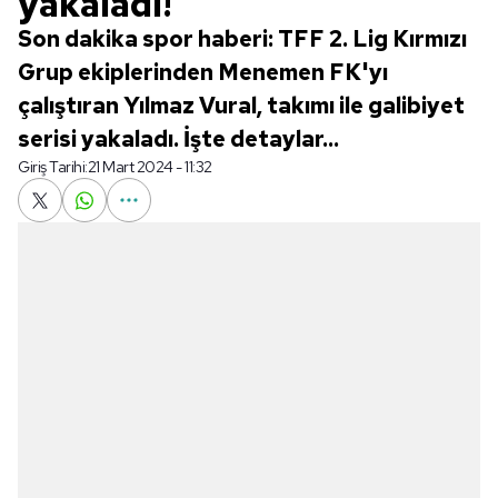
yakaladı!
Son dakika spor haberi: TFF 2. Lig Kırmızı
Grup ekiplerinden Menemen FK'yı
çalıştıran Yılmaz Vural, takımı ile galibiyet
serisi yakaladı. İşte detaylar...
Giriş Tarihi:
21 Mart 2024 - 11:32