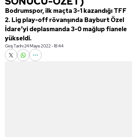
SONUCU-ÖZET)
Bodrumspor, ilk maçta 3-1 kazandığı TFF
2. Lig play-off rövanşında Bayburt Özel
İdare'yi deplasmanda 3-0 mağlup fianele
yükseldi.
Giriş Tarihi:
24 Mayıs 2022 - 18:44