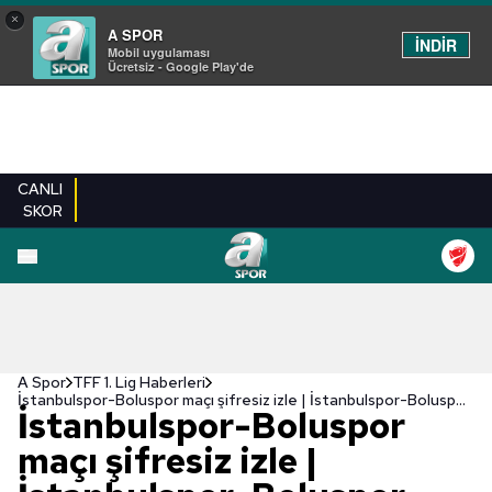
×
A SPOR
İNDİR
Mobil uygulaması
Ücretsiz - Google Play'de
CANLI
SKOR
A Spor
TFF 1. Lig Haberleri
İstanbulspor-Boluspor maçı şifresiz izle | İstanbulspor-Boluspor maçı ne zaman, saat kaçta ve hangi kanalda yayınlanacak?
İstanbulspor-Boluspor
maçı şifresiz izle |