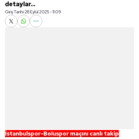
detaylar...
Giriş Tarihi:
28 Eylül 2025 - 11:09
İstanbulspor-Boluspor
maçını canlı takip