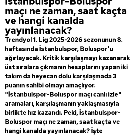
İstanbulspor-Boluspor
maçı ne zaman, saat kaçta
ve hangi kanalda
yayınlanacak?
Trendyol 1. Lig 2025-2026 sezonunun 8.
haftasında İstanbulspor, Boluspor'u
ağırlayacak. Kritik karşılaşmayı kazanarak
üst sıralara çıkmanın hesaplarını yapan iki
takım da heyecan dolu karşılaşmada 3
puanın sahibi olmayı amaçlıyor.
"İstanbulspor-Boluspor maçı canlı izle"
aramaları, karşılaşmanın yaklaşmasıyla
birlikte hız kazandı. Peki, İstanbulspor-
Boluspor maçı ne zaman, saat kaçta ve
hangi kanalda yayınlanacak? İşte