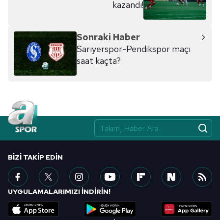
kazandı!
Sonraki Haber
Sarıyerspor-Pendikspor maçı
saat kaçta?
BIZI TAKIP EDIN
UYGULAMALARIMIZI İNDİRİN!