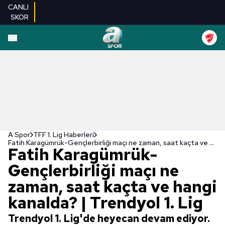
CANLI
SKOR
A Spor
TFF 1. Lig Haberleri
Fatih Karagümrük-Gençlerbirliği maçı ne zaman, saat kaçta ve hangi kanalda? | Trendyol 1. Lig
Fatih Karagümrük-
Gençlerbirliği maçı ne
zaman, saat kaçta ve hangi
kanalda? | Trendyol 1. Lig
Trendyol 1. Lig'de heyecan devam ediyor.