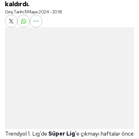
kaldırdı.
Giriş Tarihi:
11 Mayıs 2024 - 20:18
Trendyol 1. Lig'de
Süper Lig
'e çıkmayı haftalar önce