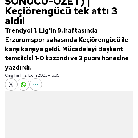
SONUCU-ÖZET) |
Keçiörengücü tek attı 3
aldı!
Trendyol 1. Lig'in 9. haftasında
Erzurumspor sahasında Keçiörengücü ile
karşı karşıya geldi. Mücadeleyi Başkent
temsilcisi 1-0 kazandı ve 3 puanı hanesine
yazdırdı.
Giriş Tarihi:
21 Ekim 2023 - 15:35