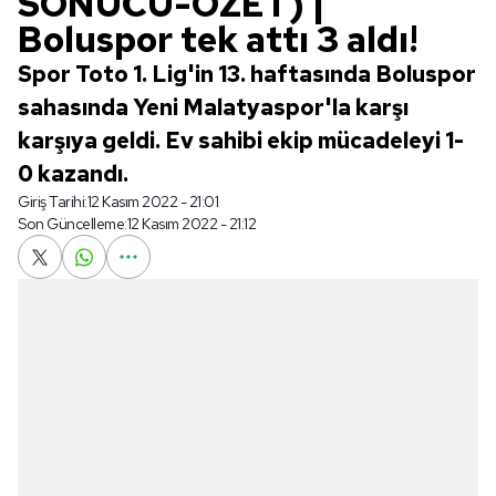
SONUCU-ÖZET) |
Boluspor tek attı 3 aldı!
Spor Toto 1. Lig'in 13. haftasında Boluspor
sahasında Yeni Malatyaspor'la karşı
karşıya geldi. Ev sahibi ekip mücadeleyi 1-
0 kazandı.
Giriş Tarihi:
12 Kasım 2022 - 21:01
Son Güncelleme:
12 Kasım 2022 - 21:12