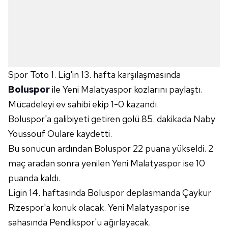
Spor Toto 1. Lig'in 13. hafta karşılaşmasında
Boluspor
ile Yeni Malatyaspor kozlarını paylaştı.
Mücadeleyi ev sahibi ekip 1-0 kazandı.
Boluspor'a galibiyeti getiren golü 85. dakikada Naby
Youssouf Oulare kaydetti.
Bu sonucun ardından Boluspor 22 puana yükseldi. 2
maç aradan sonra yenilen Yeni Malatyaspor ise 10
puanda kaldı.
Ligin 14. haftasında Boluspor deplasmanda Çaykur
Rizespor'a konuk olacak. Yeni Malatyaspor ise
sahasında Pendikspor'u ağırlayacak.