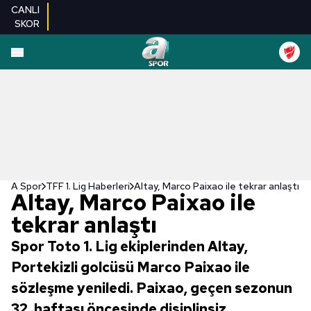
CANLI
SKOR
A Spor
TFF 1. Lig Haberleri
Altay, Marco Paixao ile tekrar anlaştı
Altay, Marco Paixao ile
tekrar anlaştı
Spor Toto 1. Lig ekiplerinden Altay,
Portekizli golcüsü Marco Paixao ile
sözleşme yeniledi. Paixao, geçen sezonun
32. haftası öncesinde disiplinsiz