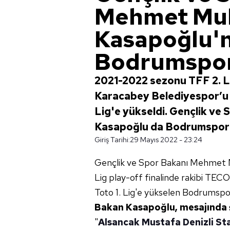
Mehmet Mu
Kasapoğlu'
Bodrumspor'
2021-2022 sezonu TFF 2. Li
Karacabey Belediyespor’u 
Lig'e yükseldi. Gençlik v
Kasapoğlu da Bodrumspor'u
Giriş Tarihi:
29 Mayıs 2022 - 23:24
Gençlik ve Spor Bakanı Mehmet
Lig play-off finalinde rakibi TE
Toto 1. Lig'e yükselen Bodrumspor
Bakan Kasapoğlu, mesajında ş
"
Alsancak Mustafa Denizli St