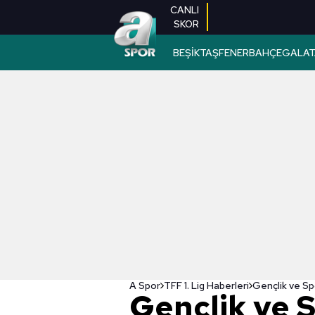
CANLI
SKOR
BEŞİKTAŞ
FENERBAHÇE
GALAT
A Spor
TFF 1. Lig Haberleri
Gençlik ve 