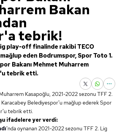
harrem Bakan
ndan
a tebrik!
g play-off finalinde rakibi TECO
mağlup eden Bodrumspor, Spor Toto 1.
e Spor Bakanı Mehmet Muharrem
 tebrik etti.
 Muharrem Kasapoğlu, 2021-2022 sezonu TFF 2.
CO Karacabey Belediyespor'u mağlup ederek Spor
'u tebrik etti.
u ifadelere yer verdi:
adı
'nda oynanan 2021-2022 sezonu TFF 2. Lig