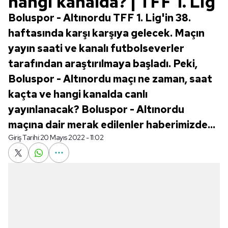
hangi kanalda? | TFF 1. Lig
Boluspor - Altınordu TFF 1. Lig'in 38.
haftasında karşı karşıya gelecek. Maçın
yayın saati ve kanalı futbolseverler
tarafından araştırılmaya başladı. Peki,
Boluspor - Altınordu maçı ne zaman, saat
kaçta ve hangi kanalda canlı
yayınlanacak? Boluspor - Altınordu
maçına dair merak edilenler haberimizde...
Giriş Tarihi:
20 Mayıs 2022 - 11:02