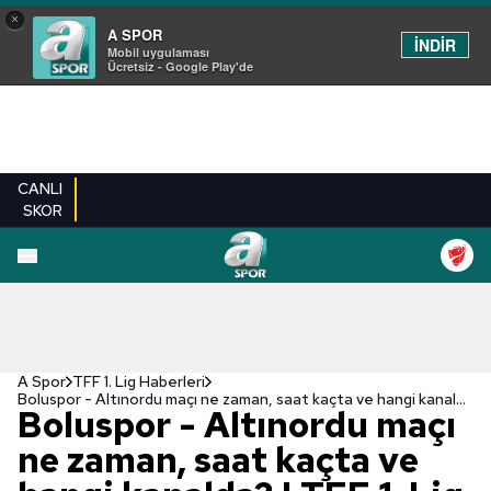
×
A SPOR
İNDİR
Mobil uygulaması
Ücretsiz - Google Play'de
CANLI
SKOR
A Spor
TFF 1. Lig Haberleri
Boluspor - Altınordu maçı ne zaman, saat kaçta ve hangi kanalda? | TFF 1. Lig
Boluspor - Altınordu maçı
ne zaman, saat kaçta ve