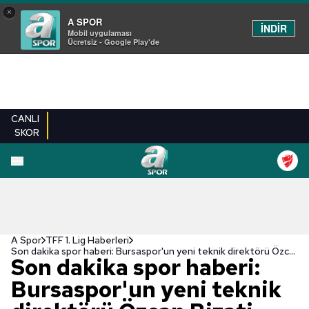
×
A SPOR
İNDİR
Mobil uygulaması
Ücretsiz - Google Play'de
CANLI
SKOR
A Spor
TFF 1. Lig Haberleri
Son dakika spor haberi: Bursaspor'un yeni teknik direktörü Özcan Bizati oldu!
Son dakika spor haberi:
Bursaspor'un yeni teknik