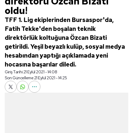
direktörü Özcan Bizati
oldu!
TFF 1. Lig ekiplerinden Bursaspor'da,
Fatih Tekke'den boşalan teknik
direktörlük koltuğuna Özcan Bizati
getirildi. Yeşil beyazlı kulüp, sosyal medya
hesabından yaptığı açıklamada yeni
hocasına başarılar diledi.
Giriş Tarihi:
21 Eylül 2021 - 14:08
Son Güncelleme:
21 Eylül 2021 - 14:25