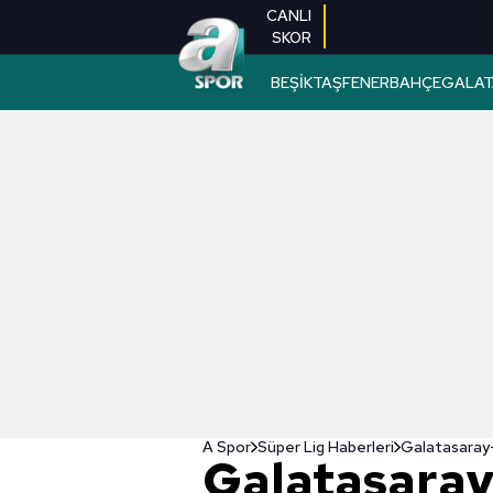
CANLI
SKOR
BEŞİKTAŞ
FENERBAHÇE
GALAT
A Spor
Süper Lig Haberleri
Galatasaray-
Galatasara