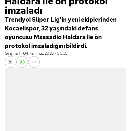
Haidara ile ön protokol
imzaladı
Trendyol Süper Lig'in yeni ekiplerinden
Kocaelispor, 32 yaşındaki defans
oyuncusu Massadio Haidara ile ön
protokol imzaladığını bildirdi.
Giriş Tarihi:
04 Temmuz 2025 - 00:35