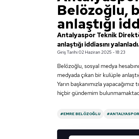
Belözoğlu, 
anlaştığı id
Antalyaspor Teknik Direkt
anlaştığı iddiasını yalanladı
Giriş Tarihi:
02 Haziran 2025 - 18:23
Belözoğlu, sosyal medya hesabınd
medyada çıkan bir kulüple anlaştığ
Yarın başkanımızla yapacağımız t
hiçbir gündemim bulunmamaktadır."
#EMRE BELÖZOĞLU
#ANTALYASPO