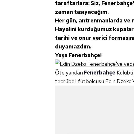
taraftarlara: Siz, Fenerbahçe
zaman taşıyacağım.
Her gün, antrenmanlarda ve m
Hayalini kurduğumuz kupalar 
tarihi ve onur verici formasın
duyamazdım.
Yaşa Fenerbahçe!
Öte yandan
Fenerbahçe
Kulübü 
tecrübeli futbolcusu Edin Dzeko'y