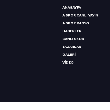
ANASAYFA
A SPOR CANLI YAYIN
A SPOR RADYO
HABERLER
CANLI SKOR
YAZARLAR
GALERİ
VİDEO