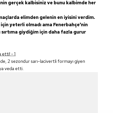
'nin gerçek kalbisiniz ve bunu kalbimde her
açlarda elimden gelenin en iyisini verdim.
için yeterli olmadı ama Fenerbahçe'nin
ı sırtıma giydiğim için daha fazla gurur
de, 2 sezondur sarı-lacivertli formayı giyen
a veda etti.