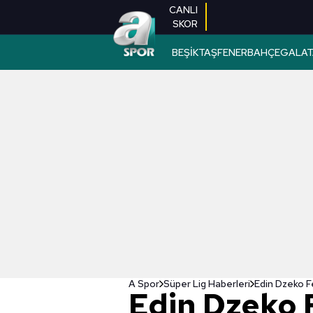
CANLI
SKOR
BEŞİKTAŞ
FENERBAHÇE
GALAT
A Spor
Süper Lig Haberleri
Edin Dzeko F
Edin Dzeko 