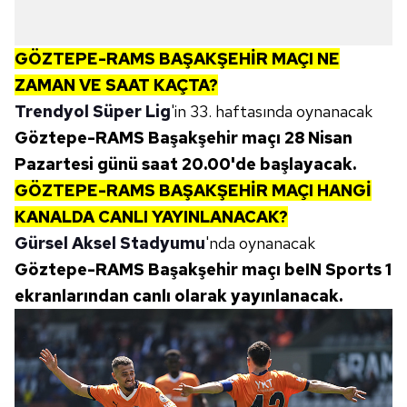
GÖZTEPE-RAMS BAŞAKŞEHİR MAÇI NE
ZAMAN VE SAAT KAÇTA?
Trendyol Süper Lig
'in 33. haftasında oynanacak
Göztepe-RAMS Başakşehir maçı 28 Nisan
Pazartesi günü saat 20.00'de başlayacak.
GÖZTEPE-RAMS BAŞAKŞEHİR MAÇI HANGİ
KANALDA CANLI YAYINLANACAK?
Gürsel Aksel Stadyumu
'nda oynanacak
Göztepe-RAMS Başakşehir maçı beIN Sports 1
ekranlarından canlı olarak yayınlanacak.