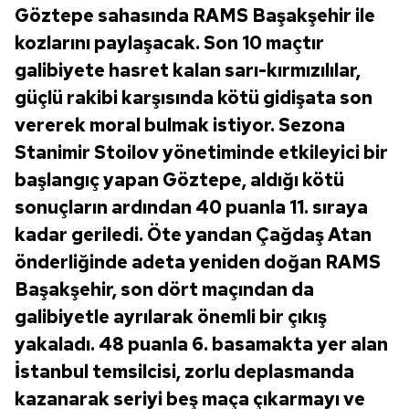
Göztepe sahasında RAMS Başakşehir ile
kozlarını paylaşacak. Son 10 maçtır
galibiyete hasret kalan sarı-kırmızılılar,
güçlü rakibi karşısında kötü gidişata son
vererek moral bulmak istiyor. Sezona
Stanimir Stoilov yönetiminde etkileyici bir
başlangıç yapan Göztepe, aldığı kötü
sonuçların ardından 40 puanla 11. sıraya
kadar geriledi. Öte yandan Çağdaş Atan
önderliğinde adeta yeniden doğan RAMS
Başakşehir, son dört maçından da
galibiyetle ayrılarak önemli bir çıkış
yakaladı. 48 puanla 6. basamakta yer alan
İstanbul temsilcisi, zorlu deplasmanda
kazanarak seriyi beş maça çıkarmayı ve