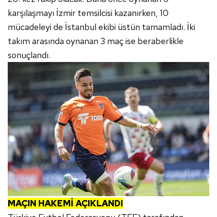
karşılaşmayı İzmir temsilcisi kazanırken, 10
mücadeleyi de İstanbul ekibi üstün tamamladı. İki
takım arasında oynanan 3 maç ise beraberlikle
sonuçlandı.
MAÇIN HAKEMİ AÇIKLANDI