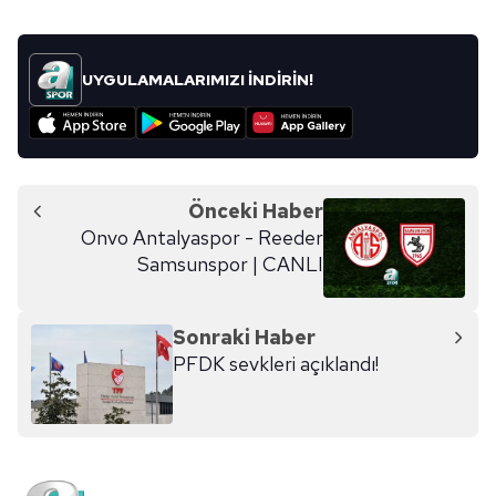
UYGULAMALARIMIZI İNDİRİN!
Önceki Haber
Onvo Antalyaspor - Reeder
Samsunspor | CANLI
Sonraki Haber
PFDK sevkleri açıklandı!