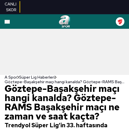
CANLI
SKOR
A Spor
Süper Lig Haberleri
Göztepe-Başakşehir maçı hangi kanalda? Göztepe-RAMS Başakşehir maçı ne zaman ve saat kaçta?
Göztepe-Başakşehir maçı
hangi kanalda? Göztepe-
RAMS Başakşehir maçı ne
zaman ve saat kaçta?
Trendyol Süper Lig’in 33. haftasında