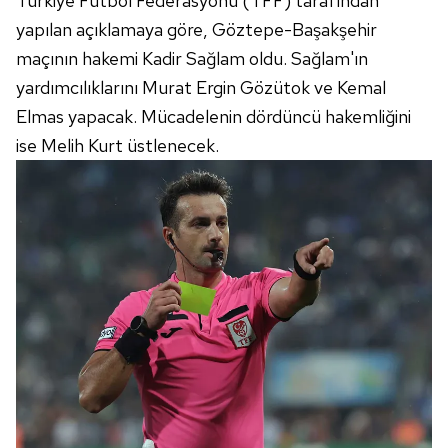
Türkiye Futbol Federasyonu (TFF) tarafından
yapılan açıklamaya göre, Göztepe-Başakşehir
maçının hakemi Kadir Sağlam oldu. Sağlam'ın
yardımcılıklarını Murat Ergin Gözütok ve Kemal
Elmas yapacak. Mücadelenin dördüncü hakemliğini
ise Melih Kurt üstlenecek.