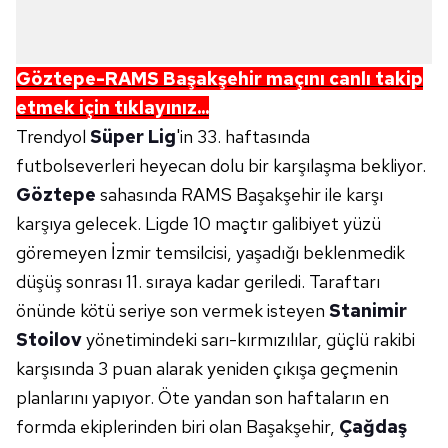
Göztepe-RAMS Başakşehir maçını canlı takip
etmek için tıklayınız...
Trendyol
Süper Lig
'in 33. haftasında
futbolseverleri heyecan dolu bir karşılaşma bekliyor.
Göztepe
sahasında RAMS Başakşehir ile karşı
karşıya gelecek. Ligde 10 maçtır galibiyet yüzü
göremeyen İzmir temsilcisi, yaşadığı beklenmedik
düşüş sonrası 11. sıraya kadar geriledi. Taraftarı
önünde kötü seriye son vermek isteyen
Stanimir
Stoilov
yönetimindeki sarı-kırmızılılar, güçlü rakibi
karşısında 3 puan alarak yeniden çıkışa geçmenin
planlarını yapıyor. Öte yandan son haftaların en
formda ekiplerinden biri olan Başakşehir,
Çağdaş