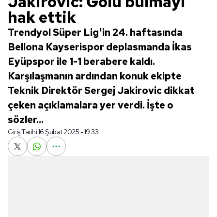
Jakirovic: Golü bulmayı
hak ettik
Trendyol Süper Lig'in 24. haftasında
Bellona Kayserispor deplasmanda İkas
Eyüpspor ile 1-1 berabere kaldı.
Karşılaşmanın ardından konuk ekipte
Teknik Direktör Sergej Jakirovic dikkat
çeken açıklamalara yer verdi. İşte o
sözler...
Giriş Tarihi:
16 Şubat 2025 - 19:33