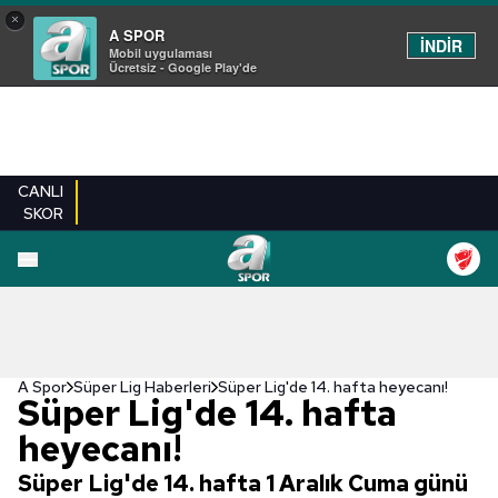
×
A SPOR
İNDİR
Mobil uygulaması
Ücretsiz - Google Play'de
CANLI
SKOR
A Spor
Süper Lig Haberleri
Süper Lig'de 14. hafta heyecanı!
Süper Lig'de 14. hafta
heyecanı!
Süper Lig'de 14. hafta 1 Aralık Cuma günü