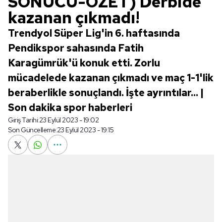
SONUCU-ÖZET) Derbide
kazanan çıkmadı!
Trendyol Süper Lig'in 6. haftasında
Pendikspor sahasında Fatih
Karagümrük'ü konuk etti. Zorlu
mücadelede kazanan çıkmadı ve maç 1-1'lik
beraberlikle sonuçlandı. İşte ayrıntılar... |
Son dakika spor haberleri
Giriş Tarihi:
23 Eylül 2023 - 19:02
Son Güncelleme:
23 Eylül 2023 - 19:15