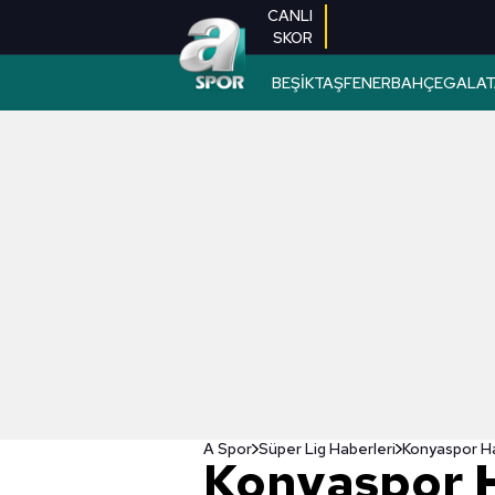
CANLI
SKOR
BEŞİKTAŞ
FENERBAHÇE
GALAT
A Spor
Süper Lig Haberleri
Konyaspor 