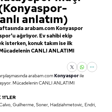
 (Konyaspor-
anlı anlatım)
 haftasında arabam.com Konyaspor
or'u ağırlıyor. Ev sahibi ekip
 isterken, konuk takım ise ilk
... Mücadelenin CANLI ANLATIMI
 karşılaşmasında arabam.com
Konyaspor
ile
ylaşıyor. Mücadelenin CANLI ANLATIMI
11'LER
 Calvo, Guilherme, Soner, Hadziahmetovic, Endri,