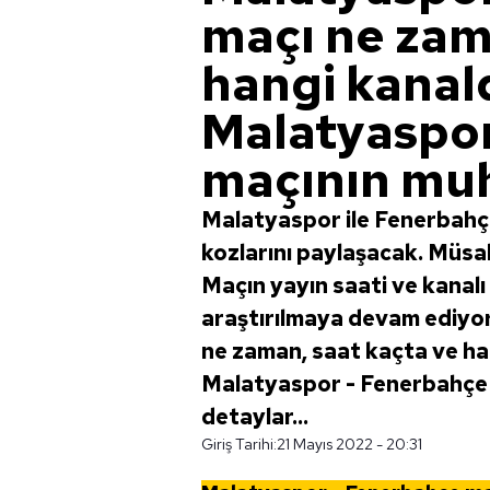
maçı ne zam
hangi kanal
Malatyaspor
maçının muh
Malatyaspor ile Fenerbahçe
kozlarını paylaşacak. Müs
Maçın yayın saati ve kanal
araştırılmaya devam ediyor
ne zaman, saat kaçta ve ha
Malatyaspor - Fenerbahçe m
detaylar...
Giriş Tarihi:
21 Mayıs 2022 - 20:31