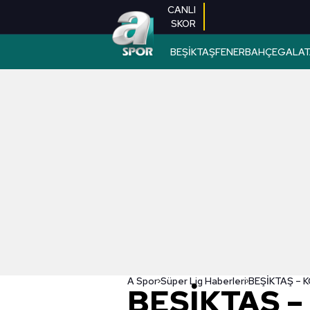
CANLI
SKOR
BEŞİKTAŞ
FENERBAHÇE
GALAT
A Spor
Süper Lig Haberleri
BEŞİKTAŞ 