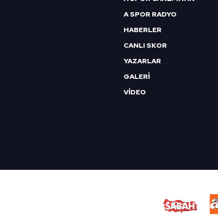
A SPOR RADYO
HABERLER
CANLI SKOR
YAZARLAR
GALERİ
VİDEO