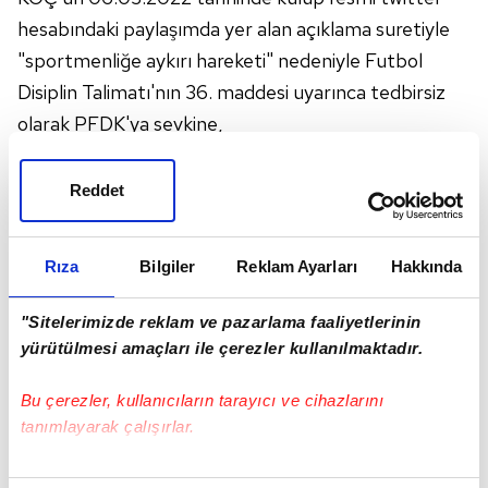
hesabındaki paylaşımda yer alan açıklama suretiyle
"sportmenliğe aykırı hareketi" nedeniyle Futbol
Disiplin Talimatı'nın 36. maddesi uyarınca tedbirsiz
olarak PFDK'ya sevkine,
FENERBAHÇE A.Ş. Kulübü idarecisi SELAHATTİN
BAKİ'nin aynı müsabakadaki "hakareti" nedeniyle
Reddet
Futbol Disiplin Talimatı'nın 41. maddesi uyarınca
08.03.2022 tarihinden itibaren tedbirli olarak
Rıza
Bilgiler
Reklam Ayarları
Hakkında
PFDK'ya sevkine,
FENERBAHÇE A.Ş. Kulübü futbolcusu MERT
"Sitelerimizde reklam ve pazarlama faaliyetlerinin
HAKAN YANDAŞ'ın aynı müsabakadaki "hakareti"
yürütülmesi amaçları ile çerezler kullanılmaktadır.
nedeniyle Futbol Disiplin Talimatı'nın 41. maddesi
Bu çerezler, kullanıcıların tarayıcı ve cihazlarını
uyarınca 08.03.2022 tarihinden itibaren tedbirli
tanımlayarak çalışırlar.
olarak PFDK'ya sevkine,
FENERBAHÇE A.Ş. Kulübü futbolcusu İRFAN CAN
Bu çerezlere izin vermeniz halinde sizlere özel