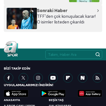
Sonraki Haber
TFF'den çok konuşulacak karar!
O isimler listeden çıkarıldı
BIZI TAKIP EDIN
UYGULAMALARIMIZI İNDİRİN!
ANASAYFA
BEŞİKTAŞ
A SPOR CANLI YAYIN
GALATASARAY