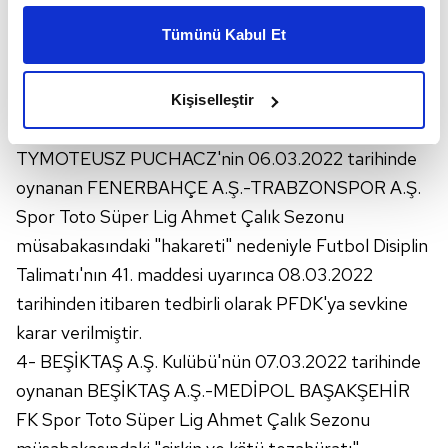
KAHVECİ'nin aynı müsabakadaki "kural dışı hareketi"
kişiselleştirilmiş reklamlar sunabilir, sayfalarımızda sizlere
Tümünü Kabul Et
nedeniyle Futbol Disiplin Talimatı'nın 43. maddesi
daha iyi reklam deneyimi yaşatabiliriz. Bunu yaparken
amacımızın size daha iyi bir reklam deneyimi sunmak
uyarınca 07.03.2022 tarihinden itibaren tedbirli
olduğunu ve sizlere en iyi içerikleri sunabilmek adına
olarak PFDK'ya sevkine karar verilmiştir.
Kişiselleştir
elimizden gelen çabayı gösterdiğimizi ve bu noktada,
3- TRABZONSPOR A.Ş. Kulübü futbolcusu
reklamların maliyetlerimizi karşılamak noktasında tek gelir
TYMOTEUSZ PUCHACZ'nin 06.03.2022 tarihinde
kalemimiz olduğunu sizlere hatırlatmak isteriz.
oynanan FENERBAHÇE A.Ş.-TRABZONSPOR A.Ş.
Her halükârda, kullanıcılar, bu çerezlere izin vermedikleri
Spor Toto Süper Lig Ahmet Çalık Sezonu
takdirde, kullanıcılara hedefli reklamlar
müsabakasındaki "hakareti" nedeniyle Futbol Disiplin
gösterilmeyecektir."
Talimatı'nın 41. maddesi uyarınca 08.03.2022
tarihinden itibaren tedbirli olarak PFDK'ya sevkine
Sizlere daha iyi bir hizmet sunabilmek için İnternet
Sitemizde kendimize ve üçüncü kişilere ait çerezler
karar verilmiştir.
kullanılmaktadır. Bu çerezler vasıtasıyla çeşitli kişisel
4- BEŞİKTAŞ A.Ş. Kulübü'nün 07.03.2022 tarihinde
verileriniz işlenmekte olup gerekli olan çerezler bilgi
oynanan BEŞİKTAŞ A.Ş.-MEDİPOL BAŞAKŞEHİR
toplumu hizmetlerinin sunulması amacıyla
FK Spor Toto Süper Lig Ahmet Çalık Sezonu
kullanılmaktadır. Diğer çerezler, sitemizin daha işlevsel
kılınması ve kişiselleştirilmesi ve sizlere yönelik