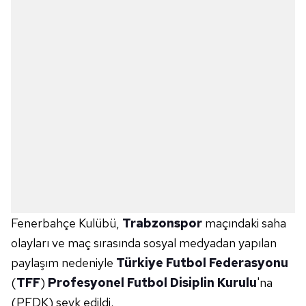
Fenerbahçe Kulübü,
Trabzonspor
maçındaki saha
olayları ve maç sırasında sosyal medyadan yapılan
paylaşım nedeniyle
Türkiye Futbol Federasyonu
(
TFF
)
Profesyonel Futbol Disiplin Kurulu
'na
(PFDK) sevk edildi.