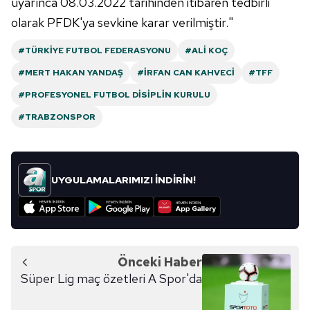
uyarınca 08.03.2022 tarihinden itibaren tedbirli
olarak PFDK'ya sevkine karar verilmiştir."
#TÜRKIYE FUTBOL FEDERASYONU
#ALI KOÇ
#MERT HAKAN YANDAŞ
#İRFAN CAN KAHVECI
#TFF
#PROFESYONEL FUTBOL DISIPLIN KURULU
#TRABZONSPOR
UYGULAMALARIMIZI İNDİRİN!
Önceki Haber
Süper Lig maç özetleri A Spor'da