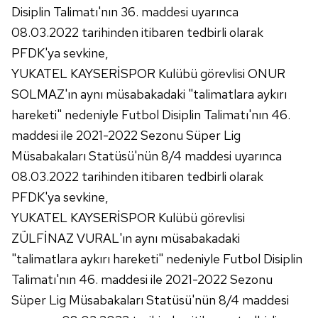
Disiplin Talimatı'nın 36. maddesi uyarınca
08.03.2022 tarihinden itibaren tedbirli olarak
PFDK'ya sevkine,
YUKATEL KAYSERİSPOR Kulübü görevlisi ONUR
SOLMAZ'ın aynı müsabakadaki "talimatlara aykırı
hareketi" nedeniyle Futbol Disiplin Talimatı'nın 46.
maddesi ile 2021-2022 Sezonu Süper Lig
Müsabakaları Statüsü'nün 8/4 maddesi uyarınca
08.03.2022 tarihinden itibaren tedbirli olarak
PFDK'ya sevkine,
YUKATEL KAYSERİSPOR Kulübü görevlisi
ZÜLFİNAZ VURAL'ın aynı müsabakadaki
"talimatlara aykırı hareketi" nedeniyle Futbol Disiplin
Talimatı'nın 46. maddesi ile 2021-2022 Sezonu
Süper Lig Müsabakaları Statüsü'nün 8/4 maddesi