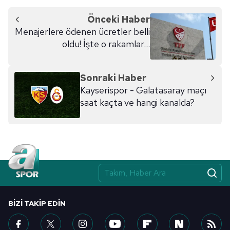
Önceki Haber
Menajerlere ödenen ücretler belli
oldu! İşte o rakamlar...
Sonraki Haber
Kayserispor - Galatasaray maçı
saat kaçta ve hangi kanalda?
BIZI TAKIP EDIN