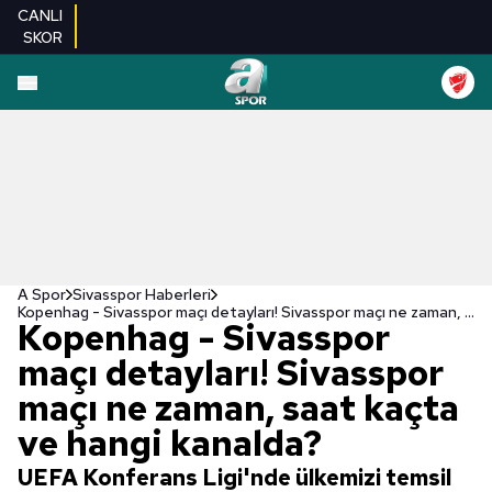
CANLI
SKOR
A Spor
Sivasspor Haberleri
Kopenhag - Sivasspor maçı detayları! Sivasspor maçı ne zaman, saat kaçta ve hangi kanalda?
Kopenhag - Sivasspor
maçı detayları! Sivasspor
maçı ne zaman, saat kaçta
ve hangi kanalda?
UEFA Konferans Ligi'nde ülkemizi temsil