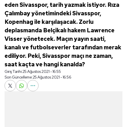
eden Sivasspor, tarih yazmak istiyor. Rıza
Çalımbay yönetimindeki Sivasspor,
Kopenhag ile karşılaşacak. Zorlu
deplasmanda Belçikalı hakem Lawrence
Visser yönetecek. Maçın yayın saati,
kanalı ve futbolseverler tarafından merak
ediliyor. Peki, Sivasspor maçı ne zaman,
saat kaçta ve hangi kanalda?
Giriş Tarihi:
25 Ağustos 2021 - 16:55
Son Güncelleme:
25 Ağustos 2021 - 16:56