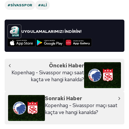
#SIVASSPOR
#ALI
UYGULAMALARIMIZI İNDİRİN!
Önceki Haber
Kopenhag - Sivasspor maçı saat
kaçta ve hangi kanalda?
Sonraki Haber
Kopenhag - Sivasspor maçı saat
kaçta ve hangi kanalda?