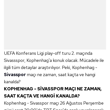
UEFA Konferans Ligi play-off turu 2. maçında
Sivassspor, Kophenhag'a konuk olacak. Mücadele ile
ilgili tüm detaylar araştırılıyor. Peki, Kophenhag -
Sivasspor
maçı ne zaman, saat kaçta ve hangi
kanalda?
KOPHENHAG - SİVASSPOR MAÇI NE ZAMAN,
SAAT KAÇTA VE HANGİ KANALDA?
Kophenhag - Sivasspor maçı 26 Ağustos Perşembe