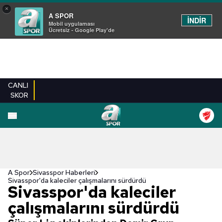
×
A SPOR
İNDİR
Mobil uygulaması
Ücretsiz - Google Play'de
CANLI
SKOR
A Spor
Sivasspor Haberleri
Sivasspor'da kaleciler çalışmalarını sürdürdü
Sivasspor'da kaleciler
çalışmalarını sürdürdü