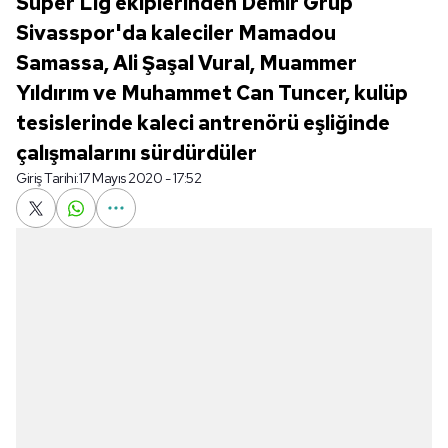
Süper Lig ekiplerinden Demir Grup
Sivasspor'da kaleciler Mamadou
Samassa, Ali Şaşal Vural, Muammer
Yıldırım ve Muhammet Can Tuncer, kulüp
tesislerinde kaleci antrenörü eşliğinde
çalışmalarını sürdürdüler
Giriş Tarihi:
17 Mayıs 2020 - 17:52