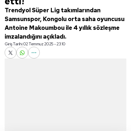
etti!
Trendyol Süper Lig takımlarından
Samsunspor, Kongolu orta saha oyuncusu
Antoine Makoumbou ile 4 yıllık sözleşme
imzalandığını açıkladı.
Giriş Tarihi:
02 Temmuz 2025 - 23:10