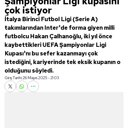
Şampiyonlar Ligi kupasını
çok istiyor
İtalya Birinci Futbol Ligi (Serie A)
takımlarından Inter'de forma giyen milli
futbolcu Hakan Çalhanoğlu, iki yıl önce
kaybettikleri UEFA Şampiyonlar Ligi
Kupası'nı bu sefer kazanmayı çok
istediğini, kariyerinde tek eksik kupanın o
olduğunu söyledi.
Giriş Tarihi:
26 Mayıs 2025 - 21:03