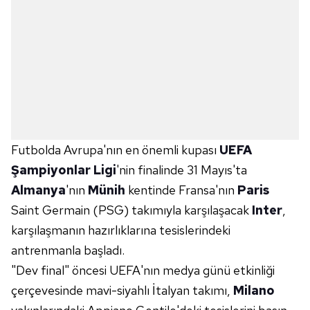
Futbolda Avrupa'nın en önemli kupası
UEFA
Şampiyonlar Ligi
'nin finalinde 31 Mayıs'ta
Almanya
'nın
Münih
kentinde Fransa'nın
Paris
Saint Germain (PSG) takımıyla karşılaşacak
Inter
,
karşılaşmanın hazırlıklarına tesislerindeki
antrenmanla başladı.
"Dev final" öncesi UEFA'nın medya günü etkinliği
çerçevesinde mavi-siyahlı İtalyan takımı,
Milano