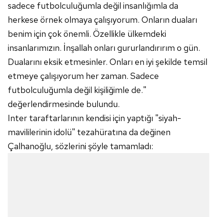
sadece futbolculuğumla değil insanlığımla da
herkese örnek olmaya çalışıyorum. Onların duaları
benim için çok önemli. Özellikle ülkemdeki
insanlarımızın. İnşallah onları gururlandırırım o gün.
Dualarını eksik etmesinler. Onları en iyi şekilde temsil
etmeye çalışıyorum her zaman. Sadece
futbolculuğumla değil kişiliğimle de."
değerlendirmesinde bulundu.
Inter taraftarlarının kendisi için yaptığı "siyah-
mavililerinin idolü" tezahüratına da değinen
Çalhanoğlu, sözlerini şöyle tamamladı: