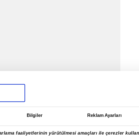
AMAN VE SAAT KAÇTA?
ru rövanşında oynanacak Liverpool-PSG maçı 11
layacak.
İ KANALDA CANLI YAYINLANACAK?
Bilgiler
Reklam Ayarları
SG maçı Tabii Spor ekranlarından canlı olarak
rlama faaliyetlerinin yürütülmesi amaçları ile çerezler kullan