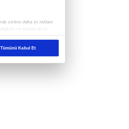
ızda sizlere daha iyi reklam
duğunu ve sizlere en iyi
liyetlerimizi karşılamak
Tümünü Kabul Et
ar gösterilmeyecektir."
çerezler kullanılmaktadır. Bu
u hizmetlerinin sunulması
i ve sizlere yönelik
nılacaktır.
kin detaylı bilgi için Ayarlar
ak ve sitemizde ilgili