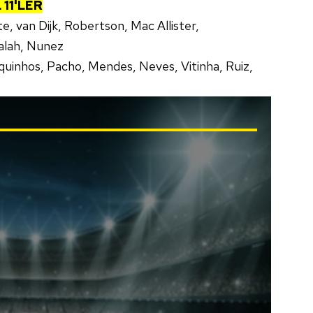
11'LER
 çerezlerle ilgili bilgi almak için lütfen
tıklayınız
.
te, van Dijk, Robertson, Mac Allister,
Salah, Nunez
uinhos, Pacho, Mendes, Neves, Vitinha, Ruiz,