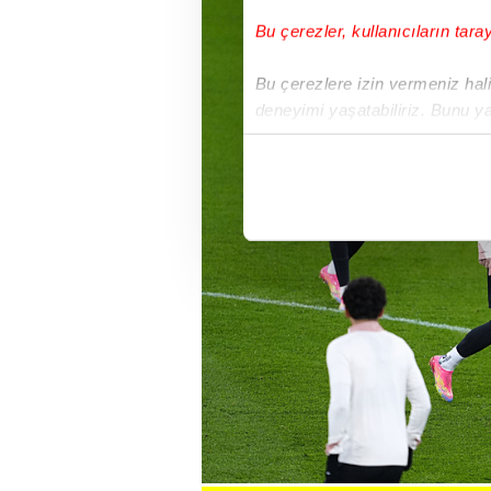
Bu çerezler, kullanıcıların tara
Bu çerezlere izin vermeniz halin
deneyimi yaşatabiliriz. Bunu y
içerikleri sunabilmek adına el
noktasında tek gelir kalemimiz 
Her halükârda, kullanıcılar, bu 
Sizlere daha iyi bir hizmet sun
çerezler vasıtasıyla çeşitli kiş
amacıyla kullanılmaktadır. Diğer
reklam/pazarlama faaliyetlerinin
Çerezlere ilişkin tercihlerinizi 
butonuna tıklayabilir,
Çerez Bi
6698 sayılı Kişisel Verilerin 