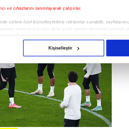
yıcı ve cihazlarını tanımlayarak çalışırlar.
de sizlere özel kişiselleştirilmiş reklamlar sunabilir, sayfalarım
aparken amacımızın size daha iyi bir reklam deneyimi sunmak ol
imizden gelen çabayı gösterdiğimizi ve bu noktada, reklamların ma
olduğunu sizlere hatırlatmak isteriz.
Kişiselleştir
çerezlere izin vermedikleri takdirde, kullanıcılara hedefli reklaml
abilmek için İnternet Sitemizde kendimize ve üçüncü kişilere ait 
isel verileriniz işlenmekte olup gerekli olan çerezler bilgi toplum
 çerezler, sitemizin daha işlevsel kılınması ve kişiselleştirilmes
 yapılması, amaçlarıyla sınırlı olarak açık rızanız dahilinde kulla
aşağıda yer alan panel vasıtasıyla belirleyebilirsiniz. Çerezlere iliş
lgilendirme Metnimizi
ziyaret edebilirsiniz.
Korunması Kanunu uyarınca hazırlanmış Aydınlatma Metnimizi okum