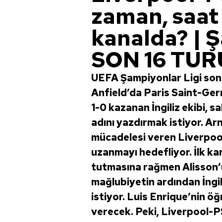
zaman, saat
kanalda? | 
SON 16 TUR
UEFA Şampiyonlar Ligi son 
Anfield’da Paris Saint-Germ
1-0 kazanan İngiliz ekibi, s
adını yazdırmak istiyor. Ar
mücadelesi veren Liverpoo
uzanmayı hedefliyor. İlk k
tutmasına rağmen Alisson’
mağlubiyetin ardından İngi
istiyor. Luis Enrique’nin öğ
verecek. Peki, Liverpool-P