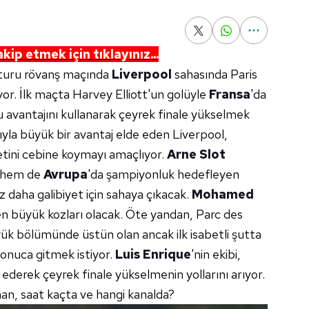
ip etmek için tıklayınız...
turu rövanş maçında
Liverpool
sahasında Paris
r. İlk maçta Harvey Elliott'un golüyle
Fransa
'da
 bu avantajını kullanarak çeyrek finale yükselmek
arıyla büyük bir avantaj elde eden Liverpool,
etini cebine koymayı amaçlıyor.
Arne Slot
e hem de
Avrupa
'da şampiyonluk hedefleyen
z daha galibiyet için sahaya çıkacak.
Mohamed
n en büyük kozları olacak. Öte yandan, Parc des
ük bölümünde üstün olan ancak ilk isabetli şutta
onuca gitmek istiyor.
Luis Enrique
'nin ekibi,
erek çeyrek finale yükselmenin yollarını arıyor.
n, saat kaçta ve hangi kanalda?