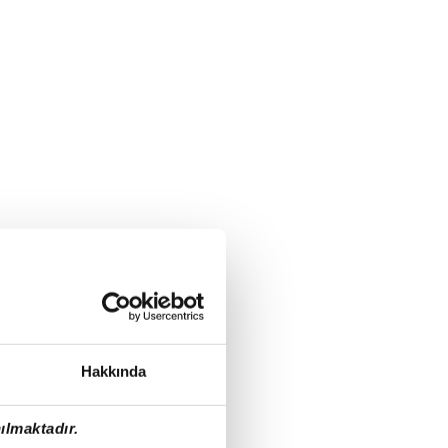
Hakkında
ılmaktadır.