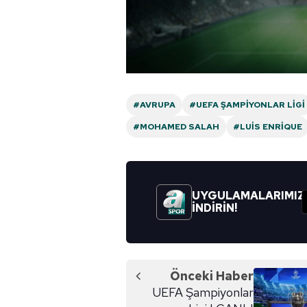
#AVRUPA
#UEFA ŞAMPIYONLAR LIGI
#MOHAMED SALAH
#LUIS ENRIQUE
UYGULAMALARIMIZ
İNDİRİN!
Önceki Haber
UEFA Şampiyonlar