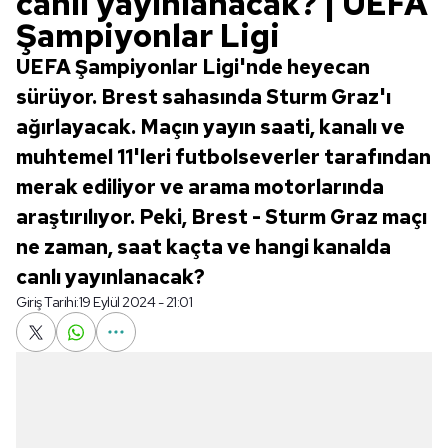
canlı yayınlanacak? | UEFA
Şampiyonlar Ligi
UEFA Şampiyonlar Ligi'nde heyecan
sürüyor. Brest sahasında Sturm Graz'ı
ağırlayacak. Maçın yayın saati, kanalı ve
muhtemel 11'leri futbolseverler tarafından
merak ediliyor ve arama motorlarında
araştırılıyor. Peki, Brest - Sturm Graz maçı
ne zaman, saat kaçta ve hangi kanalda
canlı yayınlanacak?
Giriş Tarihi:
19 Eylül 2024 - 21:01