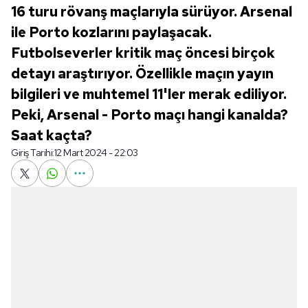
16 turu rövanş maçlarıyla sürüyor. Arsenal
ile Porto kozlarını paylaşacak.
Futbolseverler kritik maç öncesi birçok
detayı araştırıyor. Özellikle maçın yayın
bilgileri ve muhtemel 11'ler merak ediliyor.
Peki, Arsenal - Porto maçı hangi kanalda?
Saat kaçta?
Giriş Tarihi:
12 Mart 2024 - 22:03