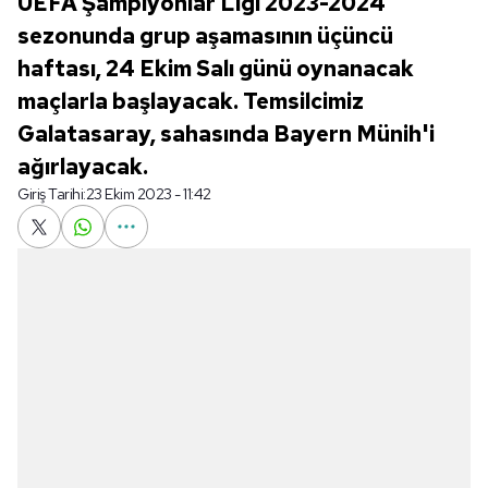
UEFA Şampiyonlar Ligi 2023-2024
sezonunda grup aşamasının üçüncü
haftası, 24 Ekim Salı günü oynanacak
maçlarla başlayacak. Temsilcimiz
Galatasaray, sahasında Bayern Münih'i
ağırlayacak.
Giriş Tarihi:
23 Ekim 2023 - 11:42